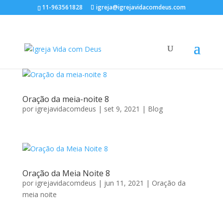
11-963561828
igreja@igrejavidacomdeus.com
Oração da meia-noite 8
por
igrejavidacomdeus
|
set 9, 2021
|
Blog
Oração da Meia Noite 8
por
igrejavidacomdeus
|
jun 11, 2021
|
Oração da
meia noite