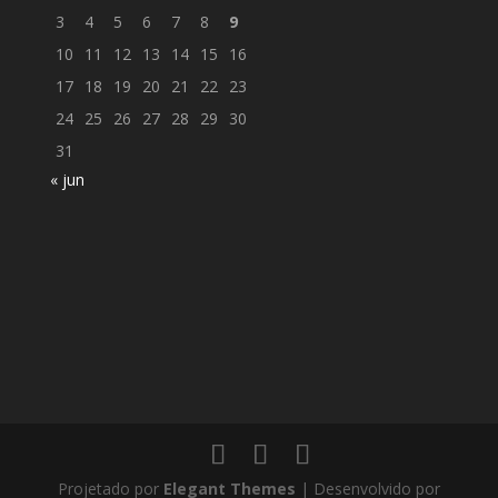
3
4
5
6
7
8
9
10
11
12
13
14
15
16
17
18
19
20
21
22
23
24
25
26
27
28
29
30
31
« jun
Projetado por
Elegant Themes
| Desenvolvido por