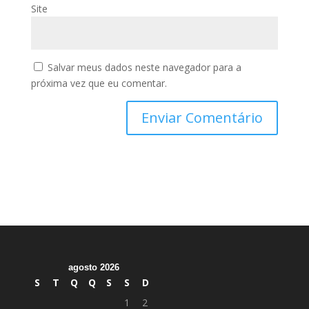
Site
Salvar meus dados neste navegador para a
próxima vez que eu comentar.
agosto 2026
S
T
Q
Q
S
S
D
1
2