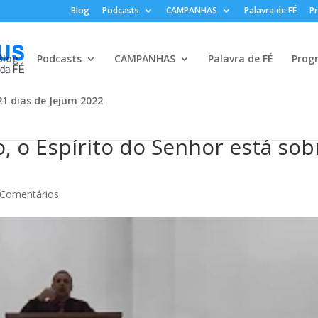
Blog
Podcasts
CAMPANHAS
Palavra de FÉ
P
Blog
Podcasts
CAMPANHAS
Palavra de FÉ
Prog
21 dias de Jejum 2022
, o Espírito do Senhor está sob
 Comentários