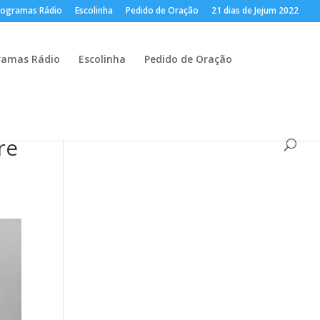
rogramas Rádio
Escolinha
Pedido de Oração
21 dias de Jejum 2022
ramas Rádio
Escolinha
Pedido de Oração
re