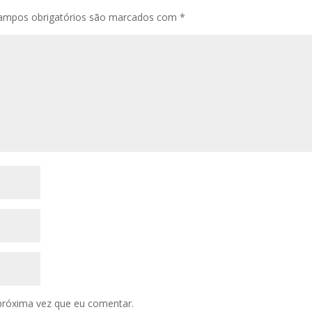
ampos obrigatórios são marcados com
*
próxima vez que eu comentar.