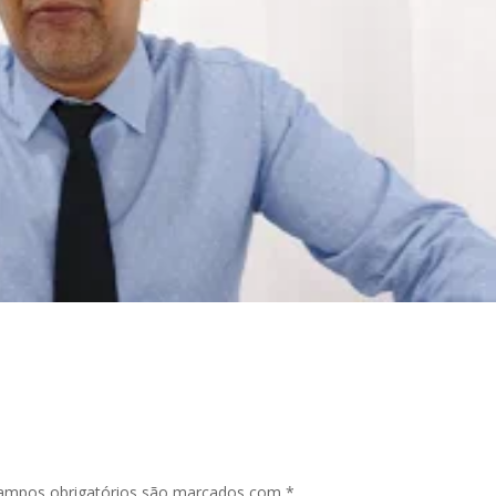
ampos obrigatórios são marcados com
*