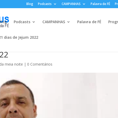
Blog
Podcasts
CAMPANHAS
Palavra de FÉ
P
Blog
Podcasts
CAMPANHAS
Palavra de FÉ
Prog
21 dias de Jejum 2022
 22
da meia noite
|
0 Comentários