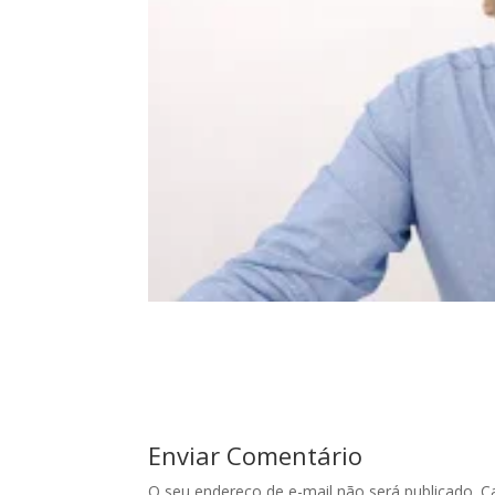
Enviar Comentário
O seu endereço de e-mail não será publicado.
C