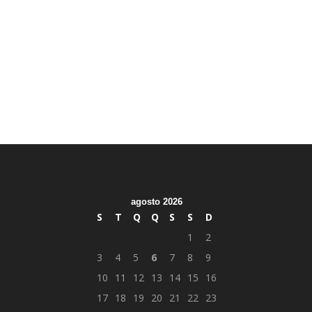
agosto 2026
S
T
Q
Q
S
S
D
1
2
3
4
5
6
7
8
9
10
11
12
13
14
15
16
17
18
19
20
21
22
23