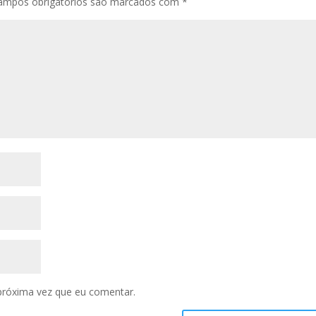
ampos obrigatórios são marcados com
*
próxima vez que eu comentar.