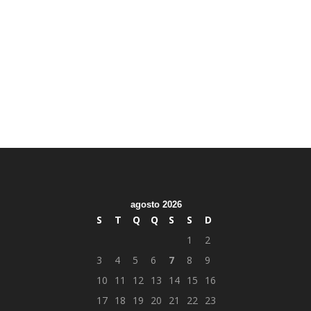
agosto 2026
S
T
Q
Q
S
S
D
1
2
3
4
5
6
7
8
9
10
11
12
13
14
15
16
17
18
19
20
21
22
23