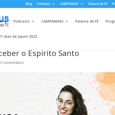
Blog
Podcasts
CAMPANHAS
Palavra de FÉ
P
Blog
Podcasts
CAMPANHAS
Palavra de FÉ
Prog
21 dias de Jejum 2022
ceber o Espírito Santo
0 Comentários