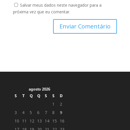
Salvar meus dados neste navegador para a
próxima vez que eu comentar.
agosto 2026
S
T
Q
Q
S
S
D
1
2
3
4
5
6
7
8
9
10
11
12
13
14
15
16
17
18
19
20
21
22
23