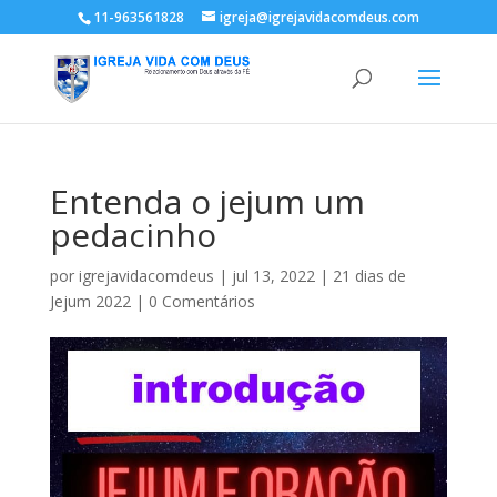
11-963561828
igreja@igrejavidacomdeus.com
Entenda o jejum um
pedacinho
por
igrejavidacomdeus
|
jul 13, 2022
|
21 dias de
Jejum 2022
|
0 Comentários