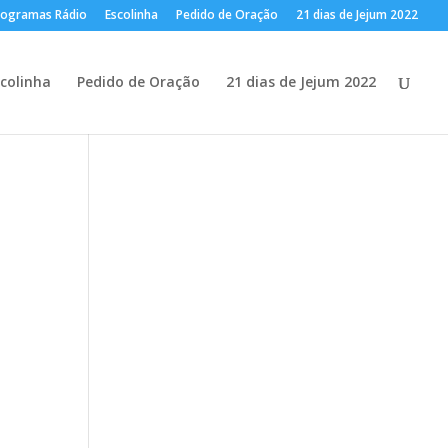
rogramas Rádio
Escolinha
Pedido de Oração
21 dias de Jejum 2022
colinha
Pedido de Oração
21 dias de Jejum 2022