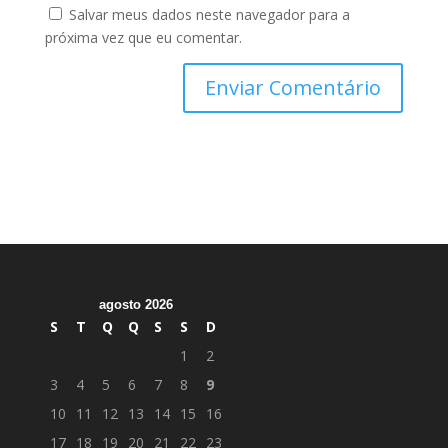
Salvar meus dados neste navegador para a
próxima vez que eu comentar.
agosto 2026
S
T
Q
Q
S
S
D
1
2
3
4
5
6
7
8
9
10
11
12
13
14
15
16
17
18
19
20
21
22
23