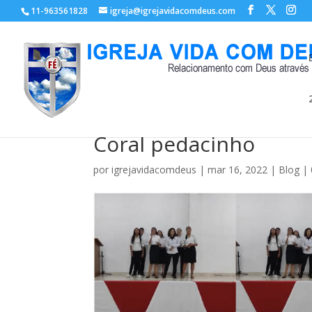
11-963561828
igreja@igrejavidacomdeus.com
Coral pedacinho
por
igrejavidacomdeus
|
mar 16, 2022
|
Blog
|