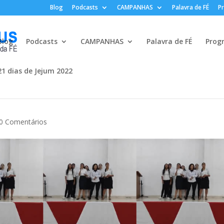
Blog
Podcasts
CAMPANHAS
Palavra de FÉ
P
Blog
Podcasts
CAMPANHAS
Palavra de FÉ
Prog
21 dias de Jejum 2022
0 Comentários