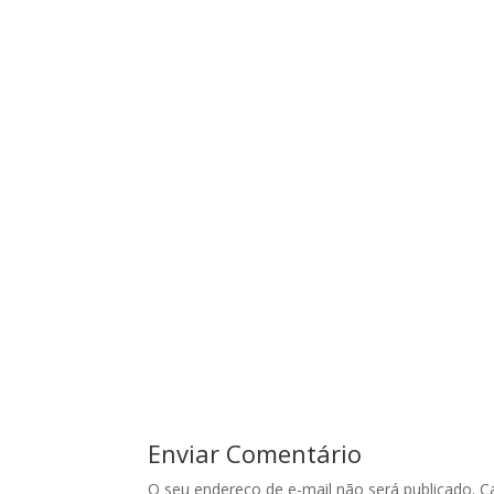
Enviar Comentário
O seu endereço de e-mail não será publicado.
C