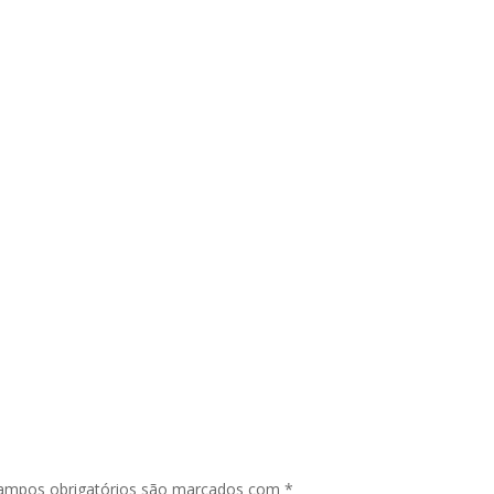
ampos obrigatórios são marcados com
*