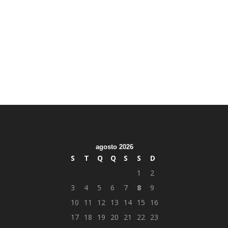
agosto 2026
S
T
Q
Q
S
S
D
1
2
3
4
5
6
7
8
9
10
11
12
13
14
15
16
17
18
19
20
21
22
23