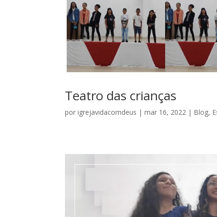
Teatro das crianças
por
igrejavidacomdeus
|
mar 16, 2022
|
Blog
,
E