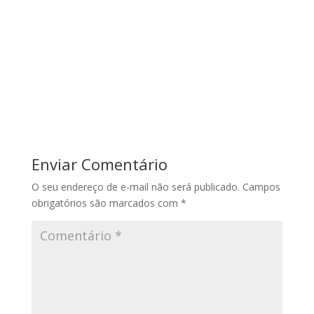
Enviar Comentário
O seu endereço de e-mail não será publicado.
Campos
obrigatórios são marcados com
*