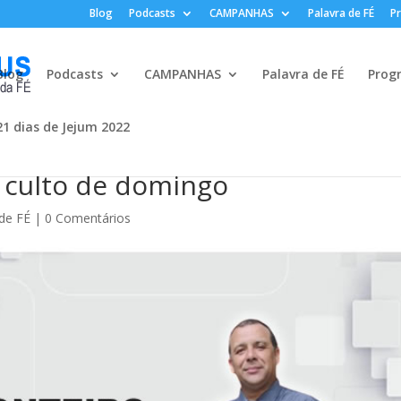
Blog
Podcasts
CAMPANHAS
Palavra de FÉ
P
Blog
Podcasts
CAMPANHAS
Palavra de FÉ
Prog
21 dias de Jejum 2022
 culto de domingo
 de FÉ
|
0 Comentários