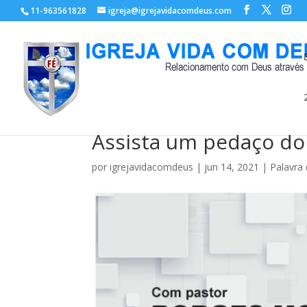
11-963561828
igreja@igrejavidacomdeus.com
Assista um pedaço do
por
igrejavidacomdeus
|
jun 14, 2021
|
Palavra