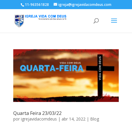
11-963561828
igreja@igrejavidacomdeus.com
Quarta Feira 23/03/22
por
igrejavidacomdeus
|
abr 14, 2022
|
Blog