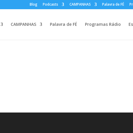
Blog
Podcasts
CAMPANHAS
Palavra de FÉ
P
CAMPANHAS
Palavra de FÉ
Programas Rádio
Es