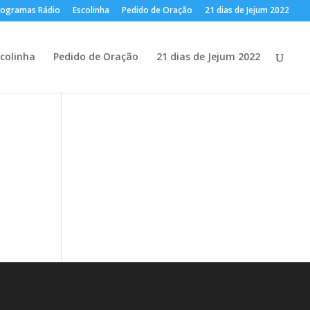
rogramas Rádio
Escolinha
Pedido de Oração
21 dias de Jejum 2022
colinha
Pedido de Oração
21 dias de Jejum 2022