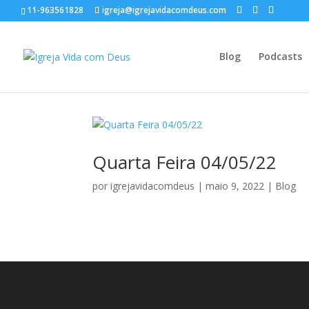
11-963561828
igreja@igrejavidacomdeus.com
Blog
Podcasts
Quarta Feira 04/05/22
por
igrejavidacomdeus
|
maio 9, 2022
|
Blog