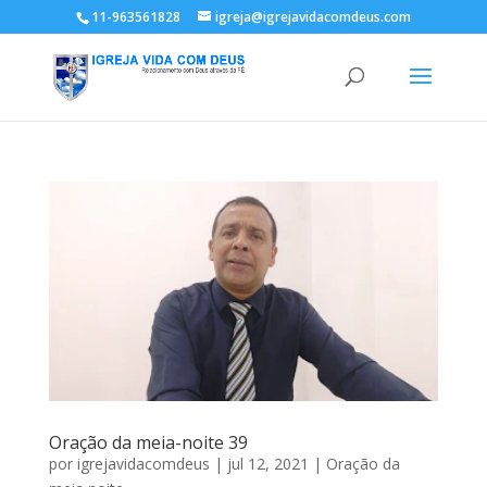
11-963561828
igreja@igrejavidacomdeus.com
Oração da meia-noite 39
por
igrejavidacomdeus
|
jul 12, 2021
|
Oração da