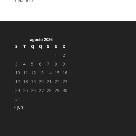
meia noite
agosto 2026
S
T
Q
Q
S
S
D
1
2
3
4
5
6
7
8
9
10
11
12
13
14
15
16
17
18
19
20
21
22
23
24
25
26
27
28
29
30
31
« jun