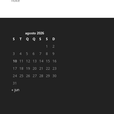
noite
agosto 2026
S
T
Q
Q
S
S
D
1
2
3
4
5
6
7
8
9
10
11
12
13
14
15
16
17
18
19
20
21
22
23
24
25
26
27
28
29
30
31
« jun