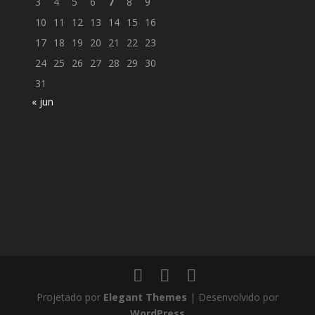
3
4
5
6
7
8
9
10
11
12
13
14
15
16
17
18
19
20
21
22
23
24
25
26
27
28
29
30
31
« jun
Projetado por
Elegant Themes
| Desenvolvido por
WordPress