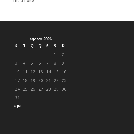
meia noite
agosto 2026
S
T
Q
Q
S
S
D
1
2
3
4
5
6
7
8
9
10
11
12
13
14
15
16
17
18
19
20
21
22
23
24
25
26
27
28
29
30
31
« jun