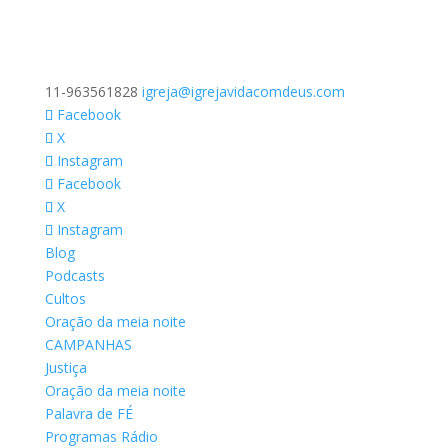
11-963561828
igreja@igrejavidacomdeus.com
Facebook
X
Instagram
Facebook
X
Instagram
Blog
Podcasts
Cultos
Oração da meia noite
CAMPANHAS
Justiça
Oração da meia noite
Palavra de FÉ
Programas Rádio