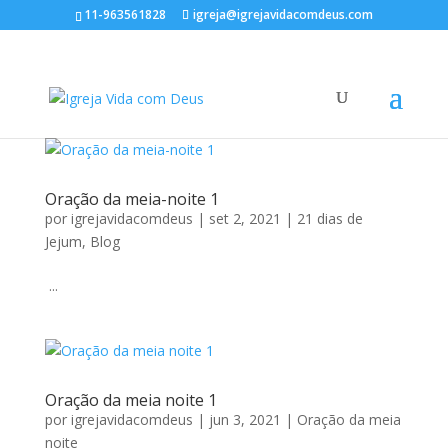
11-963561828
igreja@igrejavidacomdeus.com
Oração da meia-noite 1
por
igrejavidacomdeus
|
set 2, 2021
|
21 dias de
Jejum
,
Blog
...
Oração da meia noite 1
por
igrejavidacomdeus
|
jun 3, 2021
|
Oração da meia
noite