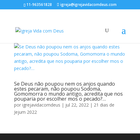
11-963561828
igreja@igrejavidacomdeus.com
Se Deus não poupou nem os anjos quando
estes pecaram, não poupou Sodoma,
Gomomorra o mundo antigo, acredita que nos
pouparia por escolher mos o pecado?…
por
igrejavidacomdeus
|
jul 22, 2022
|
21 dias de
Jejum 2022