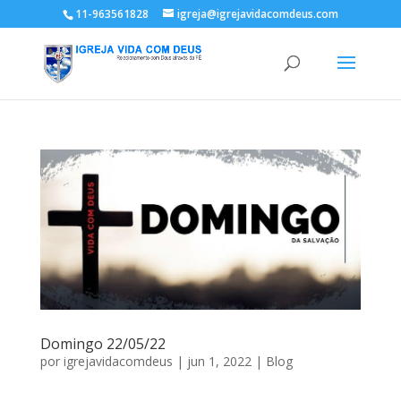
11-963561828
igreja@igrejavidacomdeus.com
Domingo 22/05/22
por
igrejavidacomdeus
|
jun 1, 2022
|
Blog