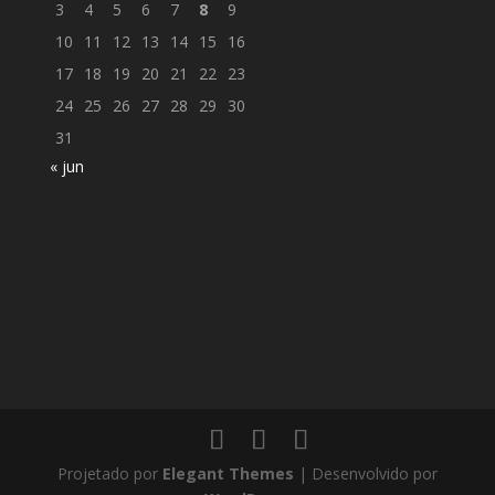
3
4
5
6
7
8
9
10
11
12
13
14
15
16
17
18
19
20
21
22
23
24
25
26
27
28
29
30
31
« jun
Projetado por
Elegant Themes
| Desenvolvido por