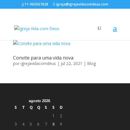
11-963561828
igreja@igrejavidacomdeus.com
Convite para uma vida nova
por
igrejavidacomdeus
|
jul 22, 2021
|
Blog
agosto 2026
S
T
Q
Q
S
S
D
1
2
3
4
5
6
7
8
9