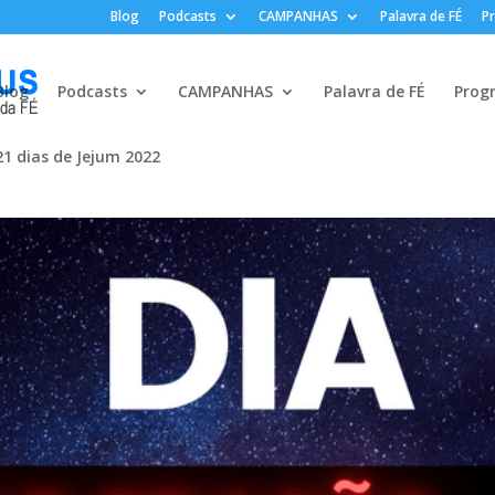
Blog
Podcasts
CAMPANHAS
Palavra de FÉ
P
Blog
Podcasts
CAMPANHAS
Palavra de FÉ
Prog
21 dias de Jejum 2022