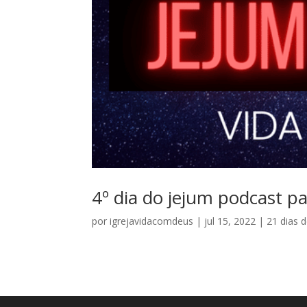
4º dia do jejum podcast pa
por
igrejavidacomdeus
|
jul 15, 2022
|
21 dias 